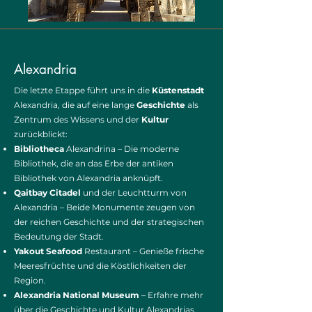
Alexandria ​
Die letzte Etappe führt uns in die
Küstenstadt
Alexandria, die auf eine lange
Geschichte
als
Zentrum des Wissens und der
Kultur
zurückblickt:
Bibliotheca
Alexandrina – Die moderne
Bibliothek, die an das Erbe der antiken
Bibliothek von Alexandria anknüpft.
Qaitbay Citadel
und der Leuchtturm von
Alexandria – Beide Monumente zeugen von
der reichen Geschichte und der strategischen
Bedeutung der Stadt.
Yakout Seafood
Restaurant – Genieße frische
Meeresfrüchte und die Köstlichkeiten der
Region.
Alexandria National Museum
– Erfahre mehr
über die Geschichte und Kultur Alexandrias