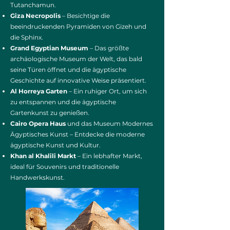
Tutanchamun.
Giza Necropolis
– Besichtige die
beeindruckenden Pyramiden von Gizeh und
die Sphinx.
Grand Egyptian Museum
– Das größte
archäologische Museum der Welt, das bald
seine Türen öffnet und die ägyptische
Geschichte auf innovative Weise präsentiert.
Al Horreya Garten
– Ein ruhiger Ort, um sich
zu entspannen und die ägyptische
Gartenkunst zu genießen.
Cairo Opera Haus
und das Museum Modernes
Ägyptisches Kunst – Entdecke die moderne
ägyptische Kunst und Kultur.
Khan al Khalili Markt
– Ein lebhafter Markt,
ideal für Souvenirs und traditionelle
Handwerkskunst.