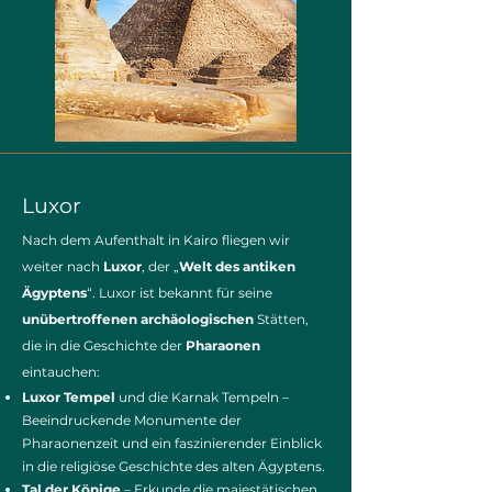
Luxor
Nach dem Aufenthalt in Kairo fliegen wir
weiter nach
Luxor
, der „
Welt des antiken
Ägyptens
“. Luxor ist bekannt für seine
unübertroffenen
archäologischen
Stätten,
die in die Geschichte der
Pharaonen
eintauchen:
Luxor Tempel
und die Karnak Tempeln –
Beeindruckende Monumente der
Pharaonenzeit und ein faszinierender Einblick
in die religiöse Geschichte des alten Ägyptens.
Tal der Könige
– Erkunde die majestätischen