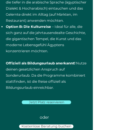
die tiefer in die arabische Sprache (ägyptischer
Dialekt & Hocharabisch) eintauchen und das
Gelernte direkt im Alltag (auf Märkten, im
Restaurant) anwenden möchten.
Option B: Die Kulturreise
– Ideal für alle, die
sich ganz auf die jahrtausendealte Geschichte,
die gigantischen Tempel, die Kunst und das
moderne Lebensgefühl Ägyptens
konzentrieren möchten.
Offiziell als Bildungsurlaub anerkannt!
Nutze
deinen gesetzlichen Anspruch auf
Sonderurlaub. Da die Programme kombiniert
stattfinden, ist die Reise offiziell als
Bildungsurlaub einreichbar.
Jetzt Platz reservieren
oder
Kostenlose Beratung buchen