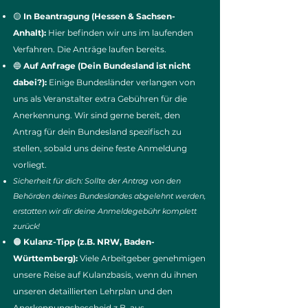
🟡
In Beantragung (Hessen & Sachsen-
Anhalt):
Hier befinden wir uns im laufenden
Verfahren. Die Anträge laufen bereits.
🔵
Auf Anfrage (Dein Bundesland ist nicht
dabei?):
Einige Bundesländer verlangen von
uns als Veranstalter extra Gebühren für die
Anerkennung. Wir sind gerne bereit, den
Antrag für dein Bundesland spezifisch zu
stellen, sobald uns deine feste Anmeldung
vorliegt.
Sicherheit für dich: Sollte der Antrag von den
Behörden deines Bundeslandes abgelehnt werden,
erstatten wir dir deine Anmeldegebühr komplett
zurück!
🟠
Kulanz-Tipp (z.B. NRW, Baden-
Württemberg):
Viele Arbeitgeber genehmigen
unsere Reise auf Kulanzbasis, wenn du ihnen
unseren detaillierten Lehrplan und den
Anerkennungsbescheid z.B. aus