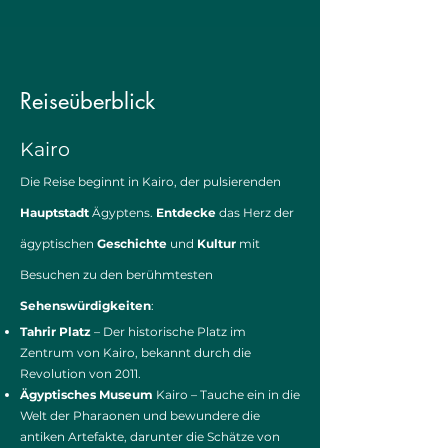
Reiseüberblick
Kairo
Die Reise beginnt in Kairo, der pulsierenden
Hauptstadt
Ägyptens.
Entdecke
das Herz der
ägyptischen
Geschichte
und
Kultur
mit
Besuchen zu den berühmtesten
Sehenswürdigkeiten
:
Tahrir Platz
– Der historische Platz im
Zentrum von Kairo, bekannt durch die
Revolution von 2011.
Ägyptisches Museum
Kairo – Tauche ein in die
Welt der Pharaonen und bewundere die
antiken Artefakte, darunter die Schätze von