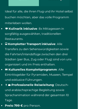
Ideal für alle, die ihren Flug und ihr Hotel selbst
buchen möchten, aber das volle Programm
miterleben wollen.
🍽️
Kulinarik inklusive
: 8x Mittagessen in
sorgfältig ausgewählten, traditionellen
Restaurants.
🚍
Kompletter Transport inklusive
: Alle
Transfers zu den Sehenswürdigkeiten sowie
die Fahrten/Inlandsflüge zwischen den drei
Städten (per Bus, Zug oder Flug) sind von uns
organisiert und im Preis enthalten.
🎟️
Kulturelles Komplettprogramm
: Alle
Eintrittsgelder für Pyramiden, Museen, Tempel
und exklusive Führungen.
👨‍💼
Professionelle Reiseleitung
: Deutsch-
und arabischsprachige Begleitung sowie
Sprachanimation während der gesamten 10
Tage.
Preis: 799 €
pro Person.