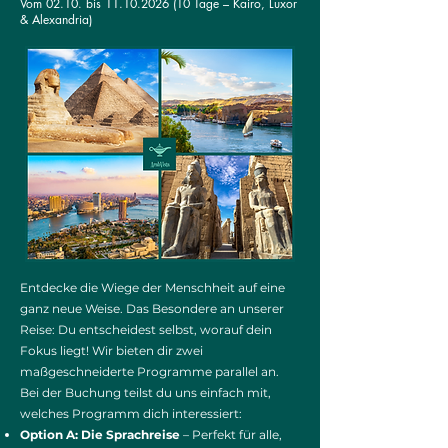
Vom 02.10. bis
11.10.2026 (10
Tage – Kairo, Luxor
& Alexandria)
Entdecke die Wiege der Menschheit auf eine
ganz neue Weise. Das Besondere an unserer
Reise: Du entscheidest selbst, worauf dein
Fokus liegt! Wir bieten dir zwei
maßgeschneiderte Programme parallel an.
Bei der Buchung teilst du uns einfach mit,
welches Programm dich interessiert:
Option A: Die Sprachreise
– Perfekt für alle,