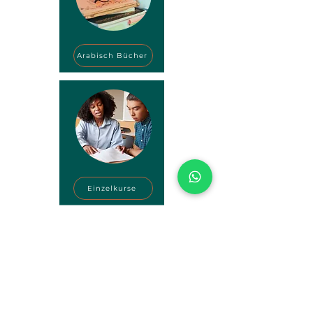
Arabisch Bücher
Einzelkurse