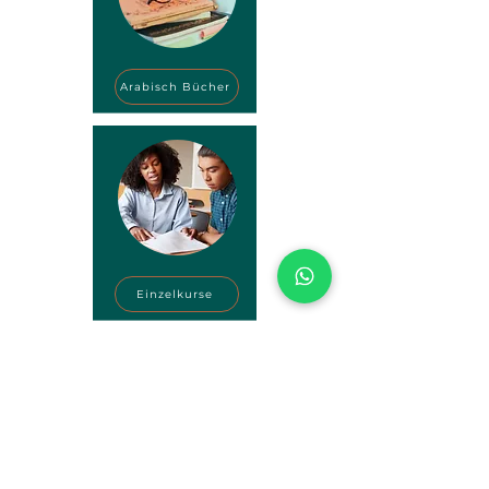
Arabisch Bücher
Einzelkurse