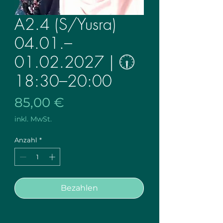
A2.4 (S/Yusra)
04.01.–
01.02.2027 | 🕡
18:30–20:00
Preis
85,00 €
inkl. MwSt.
Anzahl
*
Bezahlen