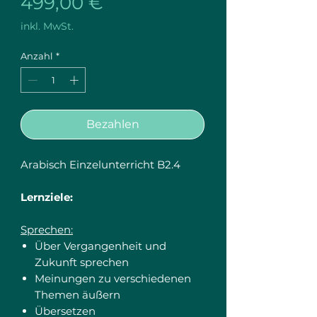
Preis
499,00 €
inkl. MwSt.
Anzahl
*
Bezahlen
Arabisch Einzelunterricht B2.4
Lernziele:
Sprechen:
Über Vergangenheit und
Zukunft sprechen
Meinungen zu verschiedenen
Themen äußern
Übersetzen