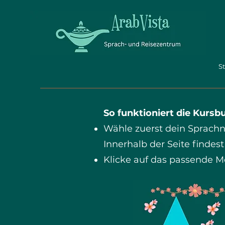
St
So funktioniert die Kurs
Wähle zuerst dein Sprachni
Innerhalb der Seite finde
Klicke auf das passende 