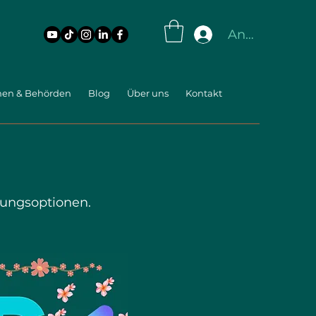
Anmelden
men & Behörden
Blog
Über uns
Kontakt
hungsoptionen.