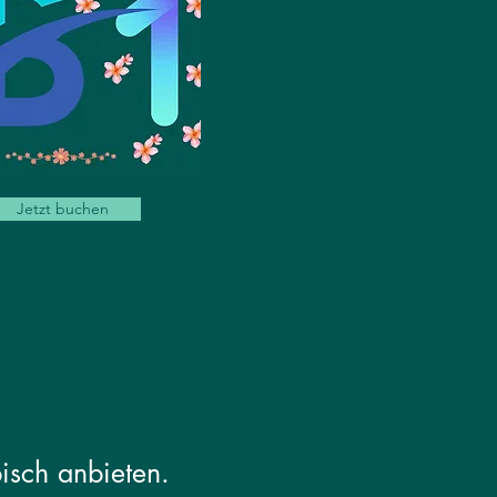
Jetzt buchen
isch anbieten.