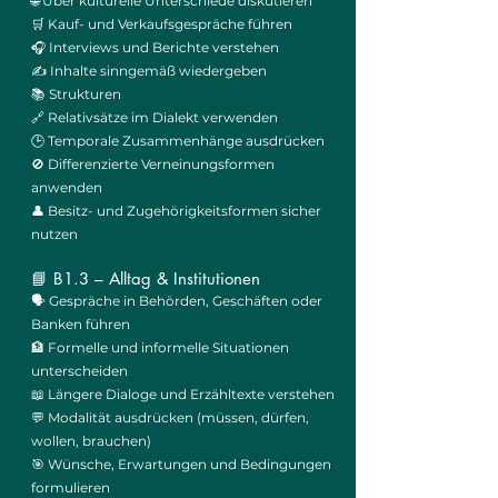
🌐 Über kulturelle Unterschiede diskutieren
🛒 Kauf- und Verkaufsgespräche führen
🎧 Interviews und Berichte verstehen
✍️ Inhalte sinngemäß wiedergeben
📚 Strukturen
🔗 Relativsätze im Dialekt verwenden
🕒 Temporale Zusammenhänge ausdrücken
🚫 Differenzierte Verneinungsformen
anwenden
👤 Besitz- und Zugehörigkeitsformen sicher
nutzen
📘 B1.3 – Alltag & Institutionen
🗣️ Gespräche in Behörden, Geschäften oder
Banken führen
🏦 Formelle und informelle Situationen
unterscheiden
📖 Längere Dialoge und Erzähltexte verstehen
💬 Modalität ausdrücken (müssen, dürfen,
wollen, brauchen)
🎯 Wünsche, Erwartungen und Bedingungen
formulieren