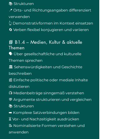
📚 Strukturen
📍 Orts- und Richtungsangaben differenziert
verwenden
👆 Demonstrativformen im Kontext einsetzen
🔄 Verben flexibel konjugieren und variieren
📘 B1.4 – Medien, Kultur & aktuelle
Themen
🗣️ Über gesellschaftliche und kulturelle
Themen sprechen
🏛️ Sehenswürdigkeiten und Geschichte
beschreiben
📰 Einfache politische oder mediale Inhalte
diskutieren
📺 Medienbeiträge sinngemäß verstehen
💬 Argumente strukturieren und vergleichen
📚 Strukturen
➡️ Komplexe Satzverbindungen bilden
⏳ Vor- und Nachzeitigkeit ausdrücken
📝 Nominalisierte Formen verstehen und
anwenden