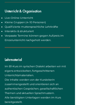
Unterricht & Organisation
Live-Online-Unterricht
Kleine Gruppen (4–10 Personen)
Qualifizierte muttersprachliche Lehrkräfte
Interaktiv & strukturiert
Verpasste Termine können gegen Aufpreis im
Einzelunterricht nachgeholt werden.
Lehrmaterial
Im B1-Kurs im syrischen Dialekt arbeiten wir mit
eigens entwickelten, fortgeschrittenen
Unterrichtsmaterialien.
Die Inhalte werden von der Kursleiterin
zusammengestellt und orientieren sich an
authentischen Gesprächen, gesellschaftlichen
Themen und aktuellen Sprachmustern.
Alle benötigten Unterlagen werden im Kurs
bereitgestellt.