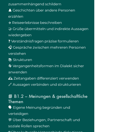
zusammenhängend schildern
👤 Geschichten über andere Personen
erzählen
✈️ Reiseerlebnisse beschreiben
🤝 Grüße übermitteln und indirekte Aussagen
wiedergeben
❓ Verständnisfragen präzise formulieren
🎧 Gespräche zwischen mehreren Personen
verstehen
📚 Strukturen
🔄 Vergangenheitsformen im Dialekt sicher
anwenden
🕰️ Zeitangaben differenziert verwenden
🔗 Aussagen verbinden und strukturieren
📘 B1.2 – Meinungen & gesellschaftliche
Themen
🗣️ Eigene Meinung begründen und
verteidigen
💬 Über Beziehungen, Partnerschaft und
soziale Rollen sprechen