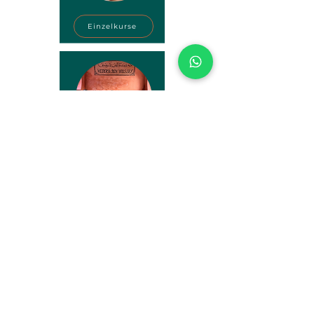
Einzelkurse
Bildungsreisen
FAQ
Kontakt
Über uns
Team
Jobangebote
AGB