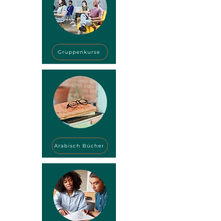
Gruppenkurse
Arabisch Bücher