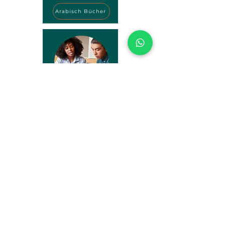
Arabisch Bücher
Einzelkurse
Bildungsreisen
FAQ